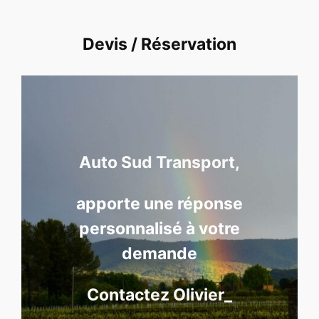
Devis / Réservation
bbb
Auto Sud Transport,
apporte une réponse
personnalisé à votre
demande
Contactez Olivier_