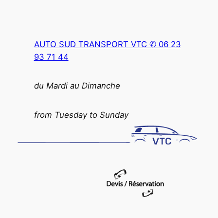
Aller
au
contenu
AUTO SUD TRANSPORT VTC ✆ 06 23
93 71 44
du Mardi au Dimanche
from Tuesday to Sunday